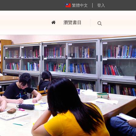
繁體中文
登入
瀏覽書目