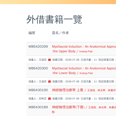
外借書籍一覽
編號
題名／作者
WB6420299
Myofascial Induction : An Anatomical Appr
:the Upper Body
/
Andrzej Pilat
借書人：王淑芬
借書日期：2026-07-28 已借天數：11 預定歸還日期：20
WB6420300
Myofascial Induction : An Anatomical Appr
:the Lower Body
/
Andrzej Pilat
借書人：王淑芬
借書日期：2026-07-28 已借天數：11 預定歸還日期：20
WB6430190
神經物理治療學 上冊
/
王瑞瑤、林光華、林桑伊
借書人：呂昀芯
借書日期：2026-07-28 已借天數：11 預定歸還日期：20
WB6430189
神經物理治療學(下冊)
/
王瑞瑤、林光華、林桑
勳