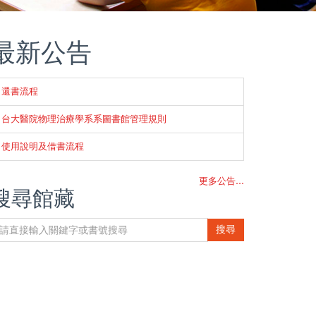
最新公告
還書流程
台大醫院物理治療學系系圖書館管理規則
使用說明及借書流程
更多公告...
搜尋館藏
搜尋